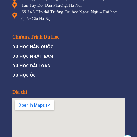
Tân Tây Đô, Đan Phượng, Hà Nội
Số 2A3 Tập thể Trường Đại học Ngoại Ngữ – Đại học
Quốc Gia Hà Nội
Chương Trình Du Học
DU HỌC HÀN QUỐC
DU HỌC NHẬT BẢN
DU HỌC ĐÀI LOAN
DU HỌC ÚC
Địa chỉ