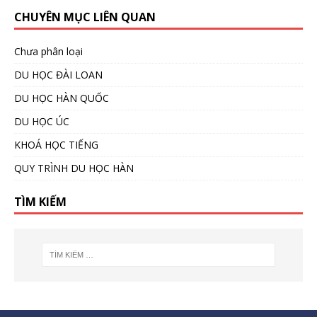
CHUYÊN MỤC LIÊN QUAN
Chưa phân loại
DU HỌC ĐÀI LOAN
DU HỌC HÀN QUỐC
DU HỌC ÚC
KHOÁ HỌC TIẾNG
QUY TRÌNH DU HỌC HÀN
TÌM KIẾM