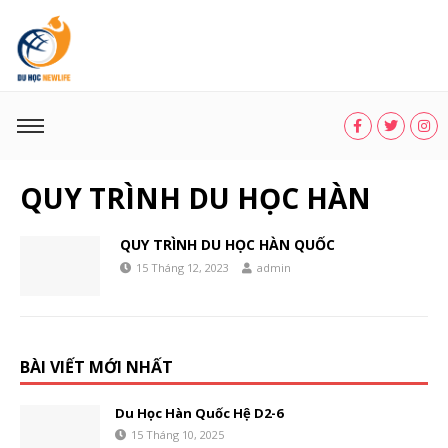
QUY TRÌNH DU HỌC HÀN
QUY TRÌNH DU HỌC HÀN QUỐC
15 Tháng 12, 2023
admin
BÀI VIẾT MỚI NHẤT
Du Học Hàn Quốc Hệ D2-6
15 Tháng 10, 2025