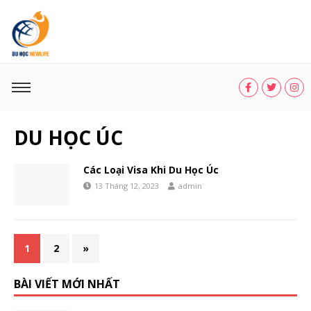
DU HỌC ÚC
Các Loại Visa Khi Du Học Úc
13 Tháng 12, 2023
admin
1
2
»
BÀI VIẾT MỚI NHẤT