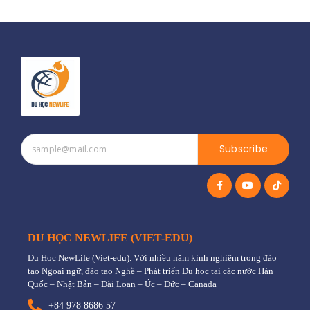
Subscribe
DU HỌC NEWLIFE (VIET-EDU)
Du Học NewLife (Viet-edu). Với nhiều năm kinh nghiệm trong đào
tạo Ngoại ngữ, đào tạo Nghề – Phát triển Du học tại các nước Hàn
Quốc – Nhật Bản – Đài Loan – Úc – Đức – Canada
+84 978 8686 57