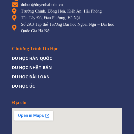
duhoc@duyenhai.edu.vn
Trường Chinh, Đồng Hoà, Kiến An, Hải Phòng
Tân Tây Đô, Đan Phượng, Hà Nội
Số 2A3 Tập thể Trường Đại học Ngoại Ngữ – Đại học
Quốc Gia Hà Nội
Chương Trình Du Học
DU HỌC HÀN QUỐC
DU HỌC NHẬT BẢN
DU HỌC ĐÀI LOAN
DU HỌC ÚC
Địa chỉ