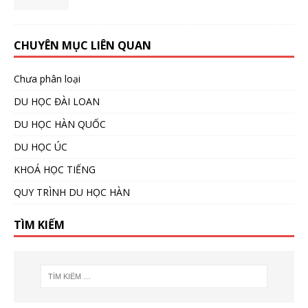
CHUYÊN MỤC LIÊN QUAN
Chưa phân loại
DU HỌC ĐÀI LOAN
DU HỌC HÀN QUỐC
DU HỌC ÚC
KHOÁ HỌC TIẾNG
QUY TRÌNH DU HỌC HÀN
TÌM KIẾM