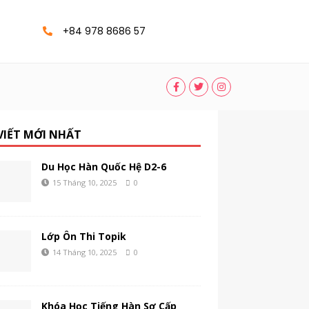
+84 978 8686 57
 VIẾT MỚI NHẤT
Du Học Hàn Quốc Hệ D2-6
15 Tháng 10, 2025
0
Lớp Ôn Thi Topik
14 Tháng 10, 2025
0
Khóa Học Tiếng Hàn Sơ Cấp