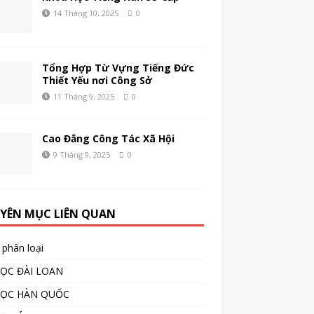
14 Tháng 10, 2025
0
Tổng Hợp Từ Vựng Tiếng Đức
Thiết Yếu nơi Công Sở
11 Tháng 9, 2025
0
Cao Đẳng Công Tác Xã Hội
9 Tháng 9, 2025
0
YÊN MỤC LIÊN QUAN
phân loại
ỌC ĐÀI LOAN
HỌC HÀN QUỐC