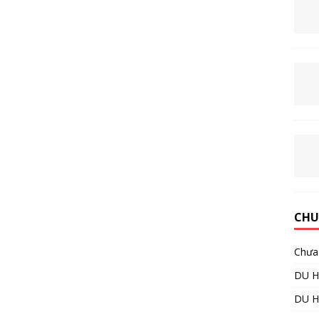
CHU
Chưa 
DU H
DU 