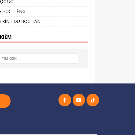
ỌC ÚC
 HỌC TIẾNG
TRÌNH DU HỌC HÀN
 KIẾM