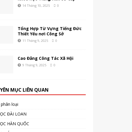
14 Tháng 10, 2025
0
Tổng Hợp Từ Vựng Tiếng Đức
Thiết Yếu nơi Công Sở
11 Tháng 9, 2025
0
Cao Đẳng Công Tác Xã Hội
9 Tháng 9, 2025
0
YÊN MỤC LIÊN QUAN
phân loại
ỌC ĐÀI LOAN
HỌC HÀN QUỐC