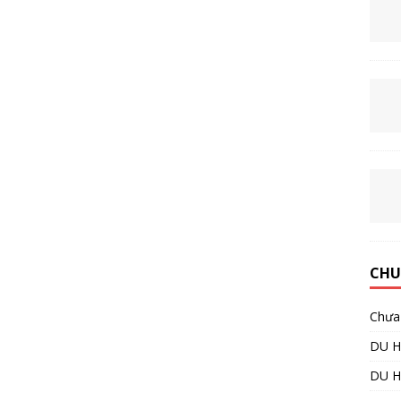
CHU
Chưa 
DU H
DU 