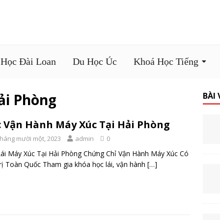
 Học Đài Loan
Du Học Úc
Khoá Học Tiếng
Hải Phòng
BÀI
 Vận Hành Máy Xúc Tại Hải Phòng
Tháng mười một, 2023
admin
0
ái Máy Xúc Tại Hải Phòng Chứng Chỉ Vận Hành Máy Xúc Có
rị Toàn Quốc Tham gia khóa học lái, vận hành
[…]