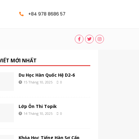
+84 978 8686 57
 VIẾT MỚI NHẤT
Du Học Hàn Quốc Hệ D2-6
15 Tháng 10, 2025
0
Lớp Ôn Thi Topik
14 Tháng 10, 2025
0
Khóa Học Tiếng Hàn Sơ Cấp