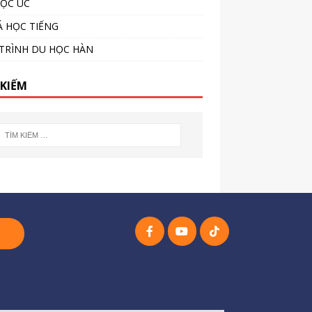
ỌC ÚC
 HỌC TIẾNG
TRÌNH DU HỌC HÀN
 KIẾM