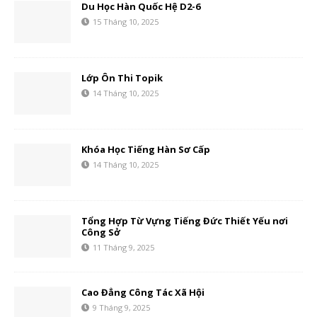
Du Học Hàn Quốc Hệ D2-6
15 Tháng 10, 2025
Lớp Ôn Thi Topik
14 Tháng 10, 2025
Khóa Học Tiếng Hàn Sơ Cấp
14 Tháng 10, 2025
Tổng Hợp Từ Vựng Tiếng Đức Thiết Yếu nơi
Công Sở
11 Tháng 9, 2025
Cao Đẳng Công Tác Xã Hội
9 Tháng 9, 2025