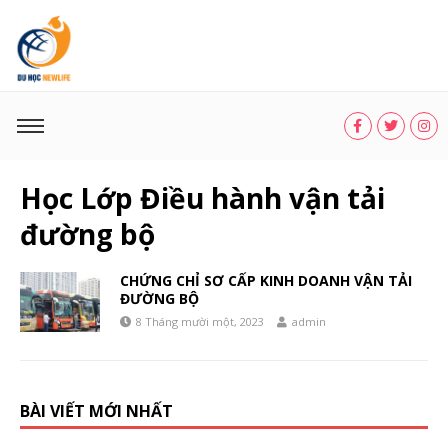
Học Lớp Điều hành vận tải
đường bộ
CHỨNG CHỈ SƠ CẤP KINH DOANH VẬN TẢI
ĐƯỜNG BỘ
8 Tháng mười một, 2023
admin
BÀI VIẾT MỚI NHẤT