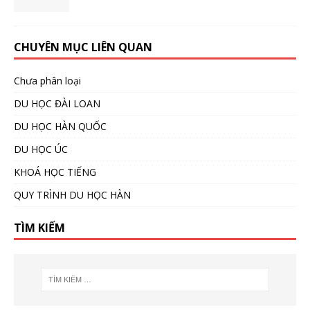
CHUYÊN MỤC LIÊN QUAN
Chưa phân loại
DU HỌC ĐÀI LOAN
DU HỌC HÀN QUỐC
DU HỌC ÚC
KHOÁ HỌC TIẾNG
QUY TRÌNH DU HỌC HÀN
TÌM KIẾM