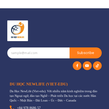
Subscribe
DU HỌC NEWLIFE (VIET-EDU)
Du Học NewLife (Viet-edu). Với nhiều năm kinh nghiệm trong đào
tạo Ngoại ngữ, đào tạo Nghề – Phát triển Du học tại các nước Hàn
Quốc – Nhật Bản – Đài Loan – Úc – Đức – Canada
+84 978 8686 57