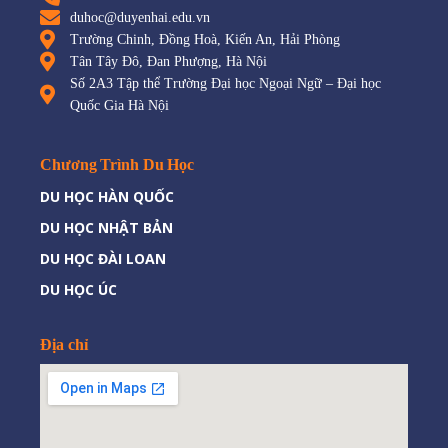
duhoc@duyenhai.edu.vn
Trường Chinh, Đồng Hoà, Kiến An, Hải Phòng
Tân Tây Đô, Đan Phượng, Hà Nội
Số 2A3 Tập thể Trường Đại học Ngoại Ngữ – Đại học
Quốc Gia Hà Nội
Chương Trình Du Học
DU HỌC HÀN QUỐC
DU HỌC NHẬT BẢN
DU HỌC ĐÀI LOAN
DU HỌC ÚC
Địa chỉ