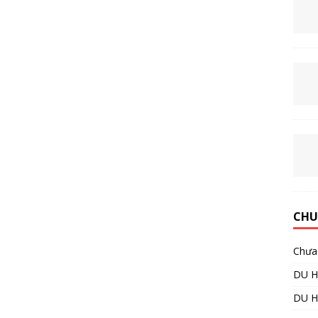
CHU
Chưa 
DU H
DU 