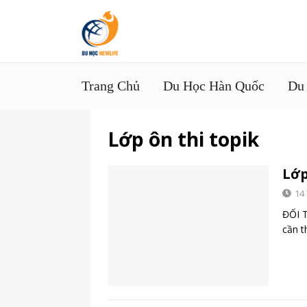
Trang Chủ
Du Học Hàn Quốc
Du
Lớp ôn thi topik
Lớp
14
ĐỐI 
cần t