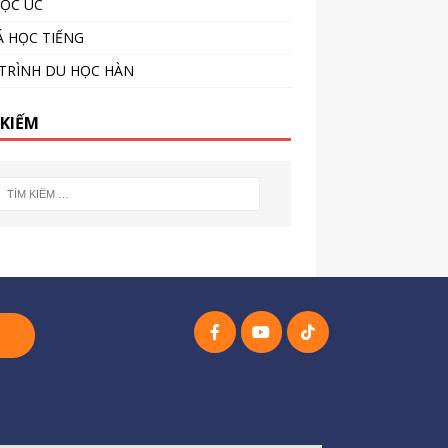
ỌC ÚC
 HỌC TIẾNG
TRÌNH DU HỌC HÀN
 KIẾM