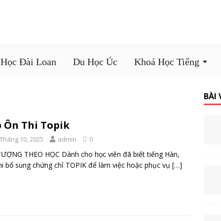
 Học Đài Loan
Du Học Úc
Khoá Học Tiếng
BÀI
 Ôn Thi Topik
 Tháng 10, 2025
admin
0
TƯỢNG THEO HỌC Dành cho học viên đã biết tiếng Hàn,
hi bổ sung chứng chỉ TOPIK để làm việc hoặc phục vụ
[…]