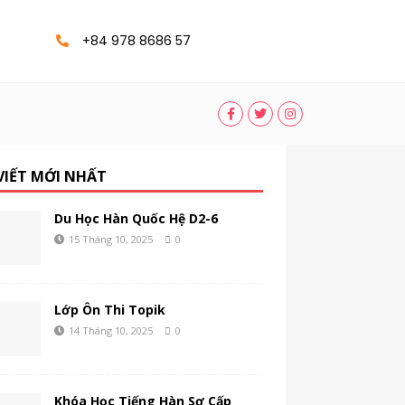
+84 978 8686 57
 VIẾT MỚI NHẤT
Du Học Hàn Quốc Hệ D2-6
15 Tháng 10, 2025
0
Lớp Ôn Thi Topik
14 Tháng 10, 2025
0
Khóa Học Tiếng Hàn Sơ Cấp