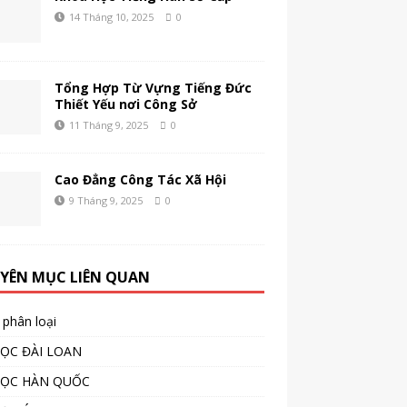
14 Tháng 10, 2025
0
Tổng Hợp Từ Vựng Tiếng Đức
Thiết Yếu nơi Công Sở
11 Tháng 9, 2025
0
Cao Đẳng Công Tác Xã Hội
9 Tháng 9, 2025
0
YÊN MỤC LIÊN QUAN
phân loại
ỌC ĐÀI LOAN
HỌC HÀN QUỐC