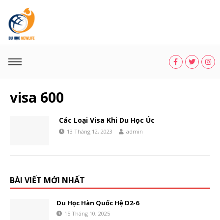
visa 600
Các Loại Visa Khi Du Học Úc
13 Tháng 12, 2023
admin
BÀI VIẾT MỚI NHẤT
Du Học Hàn Quốc Hệ D2-6
15 Tháng 10, 2025