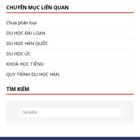
CHUYÊN MỤC LIÊN QUAN
Chưa phân loại
DU HỌC ĐÀI LOAN
DU HỌC HÀN QUỐC
DU HỌC ÚC
KHOÁ HỌC TIẾNG
QUY TRÌNH DU HỌC HÀN
TÌM KIẾM