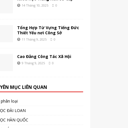
14 Tháng 10, 2025
0
Tổng Hợp Từ Vựng Tiếng Đức
Thiết Yếu nơi Công Sở
11 Tháng 9, 2025
0
Cao Đẳng Công Tác Xã Hội
9 Tháng 9, 2025
0
YÊN MỤC LIÊN QUAN
phân loại
ỌC ĐÀI LOAN
HỌC HÀN QUỐC