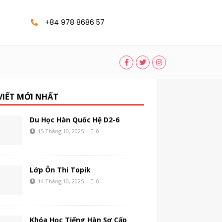
+84 978 8686 57
 VIẾT MỚI NHẤT
Du Học Hàn Quốc Hệ D2-6
15 Tháng 10, 2025
0
Lớp Ôn Thi Topik
14 Tháng 10, 2025
0
Khóa Học Tiếng Hàn Sơ Cấp