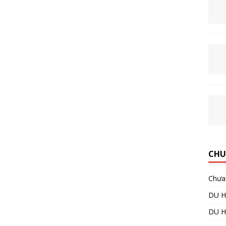
CHU
Chưa 
DU H
DU 