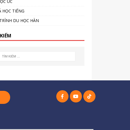
ỌC ÚC
 HỌC TIẾNG
TRÌNH DU HỌC HÀN
 KIẾM