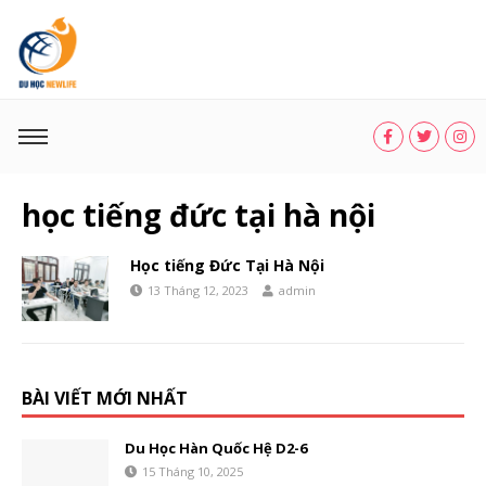
học tiếng đức tại hà nội
Học tiếng Đức Tại Hà Nội
13 Tháng 12, 2023
admin
BÀI VIẾT MỚI NHẤT
Du Học Hàn Quốc Hệ D2-6
15 Tháng 10, 2025