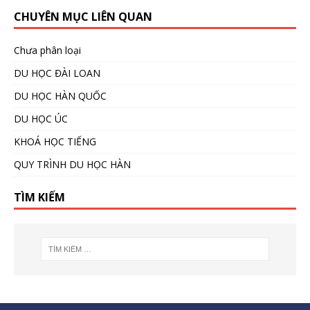
CHUYÊN MỤC LIÊN QUAN
Chưa phân loại
DU HỌC ĐÀI LOAN
DU HỌC HÀN QUỐC
DU HỌC ÚC
KHOÁ HỌC TIẾNG
QUY TRÌNH DU HỌC HÀN
TÌM KIẾM