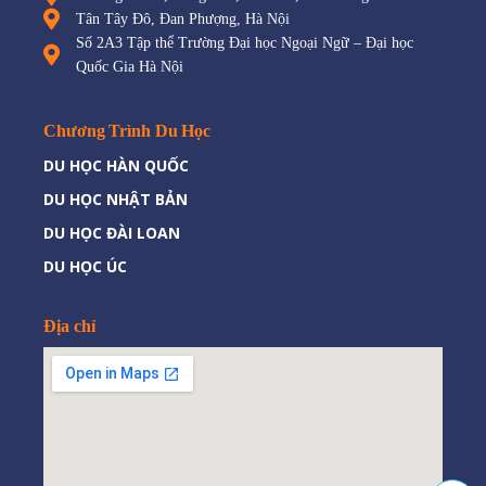
Tân Tây Đô, Đan Phượng, Hà Nội
Số 2A3 Tập thể Trường Đại học Ngoại Ngữ – Đại học
Quốc Gia Hà Nội
Chương Trình Du Học
DU HỌC HÀN QUỐC
DU HỌC NHẬT BẢN
DU HỌC ĐÀI LOAN
DU HỌC ÚC
Địa chỉ